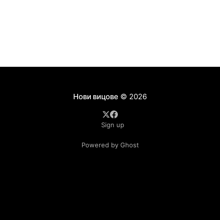
съображения, че
Нови вицове
© 2026
Sign up
Powered by Ghost