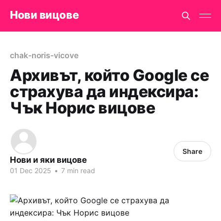
Нови вицове
chak-noris-vicove
Архивът, който Google се
страхува да индексира:
Чък Норис вицове
Share
Нови и яки вицове
01 Dec 2025
•
7 min read