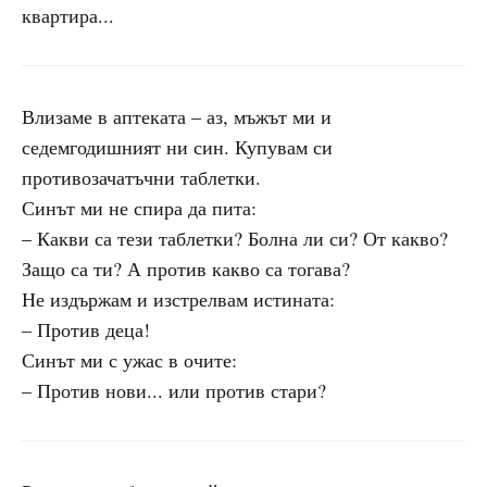
квартира...
Влизаме в аптеката – аз, мъжът ми и
седемгодишният ни син. Купувам си
противозачатъчни таблетки.
Синът ми не спира да пита:
– Какви са тези таблетки? Болна ли си? От какво?
Защо са ти? А против какво са тогава?
Не издържам и изстрелвам истината:
– Против деца!
Синът ми с ужас в очите:
– Против нови... или против стари?