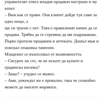
управителят отвел младия продавач настрани и му
казал:
– Виж как се прави. Оня клиент дойде тук само за
едно нещо, а
ще си тръгне с пет. Това е правилният начин да се
продава. Трябва да се стремиш да ми подражаваш.
Първо пратили продавача в аптеката. Дошъл мъж и
поискал опаковка тампони.
Младежът се възползвал от възможността.
– Сигурен ли сте, че не искате да купите и
градинска косачка?
– Защо? – учудил се мъжът.
– Ами, уикендът ви е провален, така че спокойно
можете да окосите моравата.