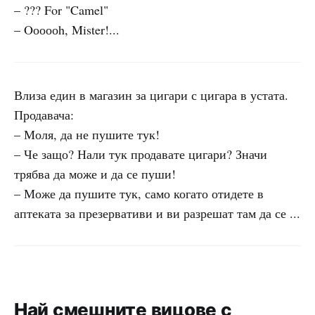
– ??? For "Camel"
– Oооооh, Mister!...
Влиза един в магазин за цигари с цигара в устата.
Продавача:
– Моля, да не пушите тук!
– Че защо? Нали тук продавате цигари? Значи
трябва да може и да се пуши!
– Може да пушите тук, само когато отидете в
аптеката за презервативи и ви разрешат там да се ...
Най смешните вицове с