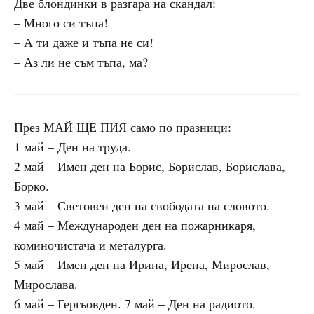
Две блондинки в разгара на скандал:
– Много си тъпа!
– А ти даже и тъпа не си!
– Аз ли не съм тъпа, ма?
През МАЙ ЩЕ ПИЯ само по празници:
1 май – Ден на труда.
2 май – Имен ден на Борис, Борислав, Борислава,
Борко.
3 май – Световен ден на свободата на словото.
4 май – Международен ден на пожарникаря,
коминочистача и металурга.
5 май – Имен ден на Ирина, Ирена, Мирослав,
Мирослава.
6 май – Гергьовден. 7 май – Ден на радиото.