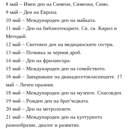
8 май – Имен ден на Симеон, Симеона, Симо.
9 май – Ден на Европа.
10 май – Международен ден на майката.
11 май – Ден на библиотекарите. Св. св. Кирил и
Методий.
12 май – Световен ден на медицинските сестри.
13 май – Почивка за черния дроб.
14 май – Ден на фрилансъра.
15 май – Международен ден на семейството.
16 май – Завършване на дванадесетокласниците. 17
май – Личен празник.
18 май – Международен ден на музеите. Спасовден.
19 май – Рожден ден на брат'чедката.
20 май – Ден на метролозите.
21 май – Международен ден на културното
разнообразие, диалог и развитие.