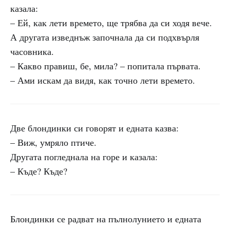
казала:
– Ей, как лети времето, ще трябва да си ходя вече.
А другата изведнъж започнала да си подхвърля
часовника.
– Какво правиш, бе, мила? – попитала първата.
– Ами искам да видя, как точно лети времето.
Две блондинки си говорят и едната казва:
– Виж, умряло птиче.
Другата погледнала на горе и казала:
– Къде? Къде?
Блондинки се радват на пълнолунието и едната