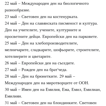
22 май – Международен ден на биологичното
разнообразие.
23 май – Световен ден на костенурката.
24 май – Ден на славянската писменост и култура.
Ден на учителите, учените, културните и
просветните дейци. Европейски ден на парковете.
25 май – Ден на хлебопроизводителите,
мелничарите, сладкарите, шофьорите, строителите,
хотелиерите и цветарите.
26 май – Европейски ден на съседите.
27 май – Рожден ден на брат'чеда.
28 май – Ден на брюнетките. 29 май –
Международен ден на миротворците от ООН.
30 май – Имен ден на Емилия, Ема, Емил, Емилиан,
Емилиян.
31 май – Световен ден на блондинките. Световен