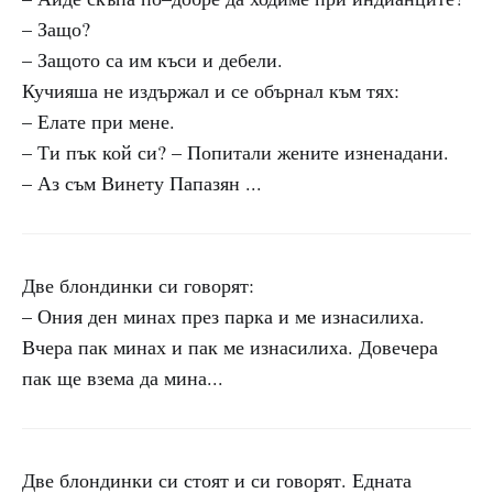
– Защо?
– Защото са им къси и дебели.
Кучияша не издържал и се обърнал към тях:
– Елате при мене.
– Ти пък кой си? – Попитали жените изненадани.
– Аз съм Винету Папазян ...
Две блондинки си говорят:
– Ония ден минах през парка и ме изнасилиха.
Вчера пак минах и пак ме изнасилиха. Довечера
пак ще взема да мина...
Две блондинки си стоят и си говорят. Едната