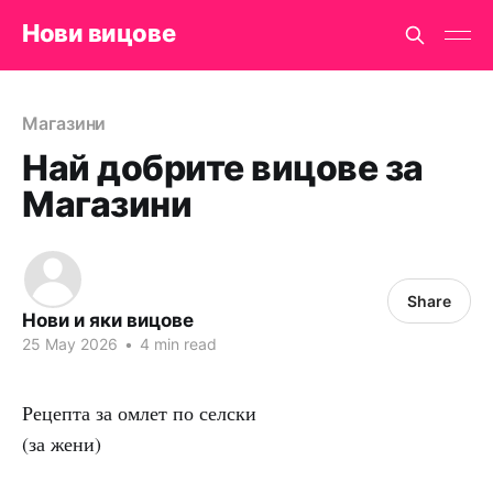
Нови вицове
Магазини
Най добрите вицове за
Магазини
Share
Нови и яки вицове
25 May 2026
•
4 min read
Рецепта за омлет по селски
(за жени)