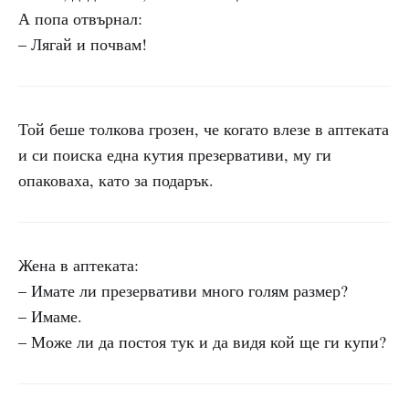
А попа отвърнал:
– Лягай и почвам!
Той беше толкова грозен, че когато влезе в аптеката
и си поиска една кутия презервативи, му ги
опаковаха, като за подарък.
Жена в аптеката:
– Имате ли презервативи много голям размер?
– Имаме.
– Може ли да постоя тук и да видя кой ще ги купи?