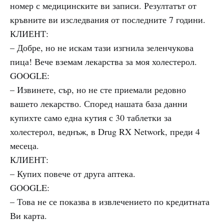
номер с медицинските ви записи. Резултатът от
кръвните ви изследвания от последните 7 години.
КЛИЕНТ:
– Добре, но не искам тази изгнила зеленчукова
пица! Вече вземам лекарства за моя холестерол.
GOOGLE:
– Извинете, сър, но не сте приемали редовно
вашето лекарство. Според нашата база данни
купихте само една кутия с 30 таблетки за
холестерол, веднъж, в Drug RX Network, преди 4
месеца.
КЛИЕНТ:
– Купих повече от друга аптека.
GOOGLE:
– Това не се показва в извлечението по кредитната
Ви карта.