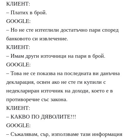
КЛИЕНТ:
– Платих в брой.
GOOGLE:
– Но не сте изтеглили достатъчно пари според
банковото си извлечение.
КЛИЕНТ:
– Имам други източници на пари в брой.
GOOGLE:
– Това не се показва на последната ви данъчна
декларация, освен ако не сте ги купили с
недеклариран източник на доходи, което е в
противоречие със закона.
КЛИЕНТ:
– КАКВО ПО ДЯВОЛИТЕ!!!
GOOGLE:
– Съжалявам, сър, използваме тази информация