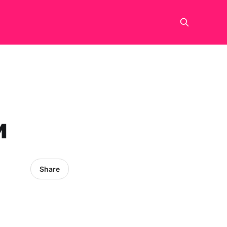
и
Share