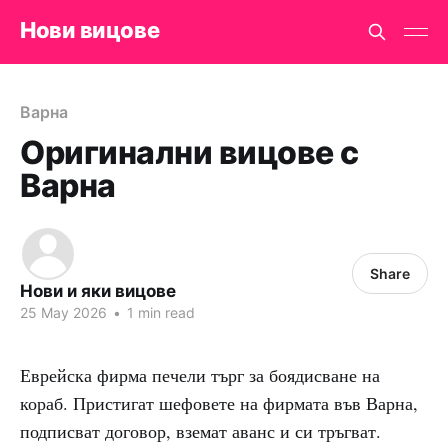
Нови вицове
Варна
Оригинални вицове с
Варна
Share
Нови и яки вицове
25 May 2026
•
1 min read
Еврейска фирма печели търг за боядисване на
кораб. Пристигат шефовете на фирмата във Варна,
подписват договор, вземат аванс и си тръгват.