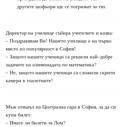
другите шофьори ще се погрижат за тях.
Директор на училище събира учителите и казва:
– Поздравявам Ви! Нашето училище е на първо
място по популярност в София!
– Защото нашите ученици са решили най–добре
задачите на олимпиадата по математика?
– Не, защото нашите ученици са сложили скрити
камери в тоалетните!
Мъж отишъл на Централна гара в София, за да си
купи билет:
– Имате ли билети за Лом?