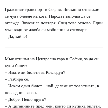
Градският транспорт в София. Внезапно отнякъде
се чува блеене на коза. Народът започва да се
оглежда. Звукът се повтаря. След това отново. Един
мъж вади от джоба си мобилния и отговаря:
– Да, зайче!
Мъж отишъл на Централна гара в София, за да си
купи билет:
– Имате ли билети за Козлодуй?
– Разбира се.
– Искам един билет – най–далече от тоалетната, в
последния вагон.
– Добре. Нещо друго?
– A циганините пред мен, които си купиха билети,