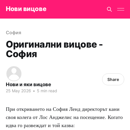
Нови вицове
София
Оригинални вицове -
София
Share
Нови и яки вицове
25 May 2026
•
5 min read
При откриването на София Ленд директорът кани
своя колега от Лос Анджелис на посещение. Когато
идва го развеждат и той казва: