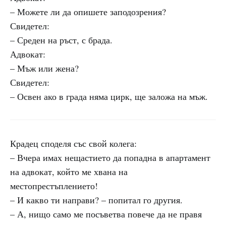
– Можете ли да опишете заподозрения?
Свидетел:
– Среден на ръст, с брада.
Адвокат:
– Мъж или жена?
Свидетел:
– Освен ако в града няма цирк, ще заложа на мъж.
Крадец споделя със свой колега:
– Вчера имах нещастието да попадна в апартамент
на адвокат, който ме хвана на
местопрестъплението!
– И какво ти направи? – попитал го другия.
– А, нищо само ме посъветва повече да не правя