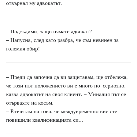
отвърнал му адвокатът.
– Подсъдими, защо нямате адвокат?
– Напусна, след като разбра, че съм невинен за
големия обир!
– Преди да започна да ви защитавам, ще отбележа,
че този път положението ви е много по–сериозно. –
казва адвокатът на своя клиент. – Миналия път се
отървахте на косъм.
– Разчитам на това, че междувременно вие сте
повишили квалификацията си...