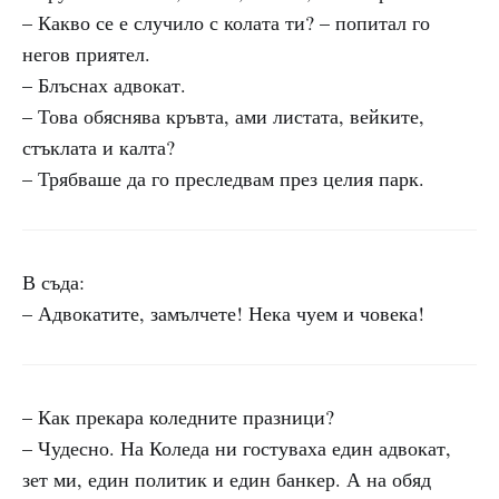
– Какво се е случило с колата ти? – попитал го
негов приятел.
– Блъснах адвокат.
– Това обяснява кръвта, ами листата, вейките,
стъклата и калта?
– Трябваше да го преследвам през целия парк.
В съда:
– Адвокатите, замълчете! Нека чуем и човека!
– Как прекара коледните празници?
– Чудесно. На Коледа ни гостуваха един адвокат,
зет ми, един политик и един банкер. А на обяд