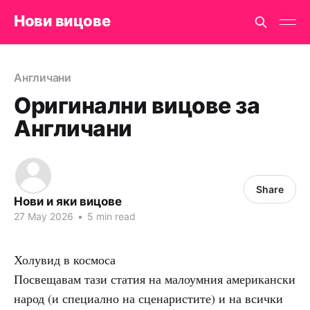
Нови вицове
Англичани
Оригинални вицове за
Англичани
Share
Нови и яки вицове
27 May 2026
•
5 min read
Холувид в космоса
Посвещавам тази статия на малоумния американски
народ (и специално на сценаристите) и на всички