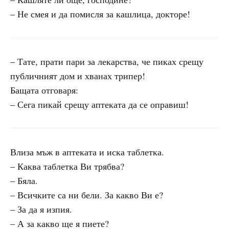
– Не смея и да помисля за кашлица, докторе!
– Тате, прати пари за лекарства, че пиках срещу
публичният дом и хванах трипер!
Бащата отговаря:
– Сега пикай срещу аптеката да се оправиш!
Влиза мъж в аптеката и иска таблетка.
– Каква таблетка Ви трябва?
– Бяла.
– Всичките са ни бели. За какво Ви е?
– За да я изпия.
– А за какво ще я пиете?