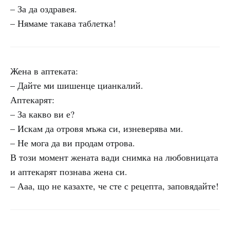
– За да оздравея.
– Нямаме такава таблетка!
Жена в аптеката:
– Дайте ми шишенце цианкалий.
Аптекарят:
– За какво ви е?
– Искам да отровя мъжа си, изневерява ми.
– Не мога да ви продам отрова.
В този момент жената вади снимка на любовницата
и аптекарят познава жена си.
– Ааа, що не казахте, че сте с рецепта, заповядайте!