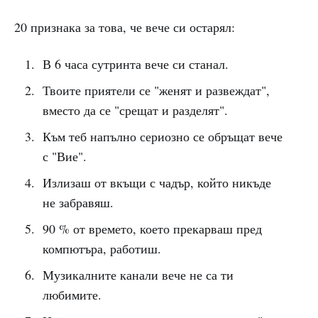
20 признака за това, че вече си остарял:
В 6 часа сутринта вече си станал.
Твоите приятели се "женят и развеждат",
вместо да се "срещат и разделят".
Към теб напълно сериозно се обръщат вече
с "Вие".
Излизаш от вкъщи с чадър, който никъде
не забравяш.
90 % от времето, което прекарваш пред
компютъра, работиш.
Музикалните канали вече не са ти
любимите.