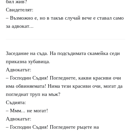
бил жив?
Свидетелят:
– Възможно е, но в такъв случай вече е ставал само
за адвокат...
Заседание на съда. На подсъдимата скамейка седи
приказна хубавица.
Адвокатът:
– Господин Съдия! Погледнете, какви красиви очи
има обвиняемата! Нима тези красиви очи, могат да
погледнат труп на мъж?
Съдията:
– Ммм... не могат!
Адвокатът:
– Господин Съдия! Погледнете ръцете на