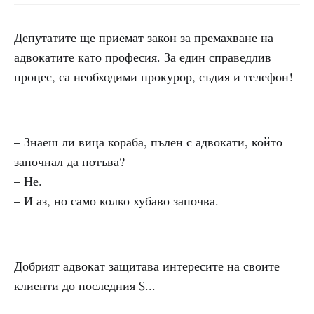
Депутатите ще приемат закон за премахване на
адвокатите като професия. За един справедлив
процес, са необходими прокурор, съдия и телефон!
– Знаеш ли вица кораба, пълен с адвокати, който
започнал да потъва?
– Не.
– И аз, но само колко хубаво започва.
Добрият адвокат защитава интересите на своите
клиенти до последния $...