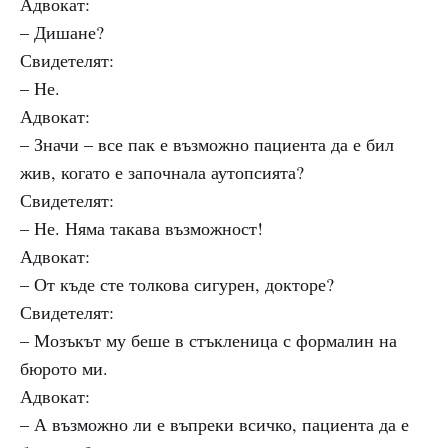
Адвокат:
– Дишане?
Свидетелят:
– Не.
Адвокат:
– Значи – все пак е възможно пациента да е бил
жив, когато е започнала аутопсията?
Свидетелят:
– Не. Няма такава възможност!
Адвокат:
– От къде сте толкова сигурен, докторе?
Свидетелят:
– Мозъкът му беше в стъкленица с формалин на
бюрото ми.
Адвокат:
– А възможно ли е въпреки всичко, пациента да е