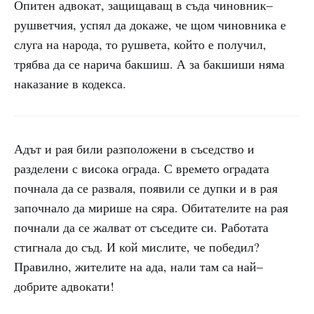
Опитен адвокат, защищаващ в съда чиновник–
рушветчия, успял да докаже, че щом чиновника е
слуга на народа, то рушвета, който е получил,
трябва да се нарича бакшиш. А за бакшиши няма
наказание в кодекса.
Адът и рая били разположени в съседство и
разделени с висока ограда. С времето оградата
почнала да се разваля, появили се дупки и в рая
започнало да мирише на сяра. Обитателите на рая
почнали да се жалват от съседите си. Работата
стигнала до съд. И кой мислите, че победил?
Правилно, жителите на ада, нали там са най–
добрите адвокати!