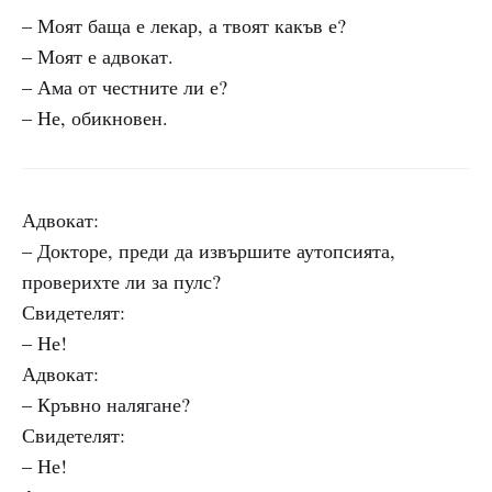
– Моят баща е лекар, а твоят какъв е?
– Моят е адвокат.
– Ама от честните ли е?
– Не, обикновен.
Адвокат:
– Докторе, преди да извършите аутопсията,
проверихте ли за пулс?
Свидетелят:
– Не!
Адвокат:
– Кръвно налягане?
Свидетелят:
– Не!