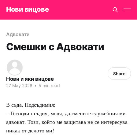
Нови вицове
Адвокати
Смешки с Адвокати
Share
Нови и яки вицове
27 May 2026
•
5 min read
В съда. Подсъдимия:
– Господин съдия, моля, да смените служебния ми
адвокат. Този, който ме защитава не се интересува
никак от делото ми!