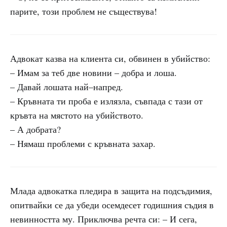
парите, този проблем не съществува!
Адвокат казва на клиента си, обвинен в убийство:
– Имам за теб две новини – добра и лоша.
– Давай лошата най–напред.
– Кръвната ти проба е излязла, съвпада с тази от
кръвта на мястото на убийството.
– А добрата?
– Нямаш проблеми с кръвната захар.
Млада адвокатка пледира в защита на подсъдимия,
опитвайки се да убеди осемдесет годишния съдия в
невинността му. Приключва речта си: – И сега,