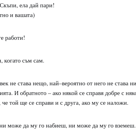
Скъпи, ела дай пари!
тно и вашата)
е работи!
, когато съм сам.
век не става нещо, най–вероятно от него не става ни
ята. И обратното – ако някой се справя добре с няк
 че той ще се справи и с друга, ако му се наложи.
 ни може да му го набиеш, ни може да му го вземеш.