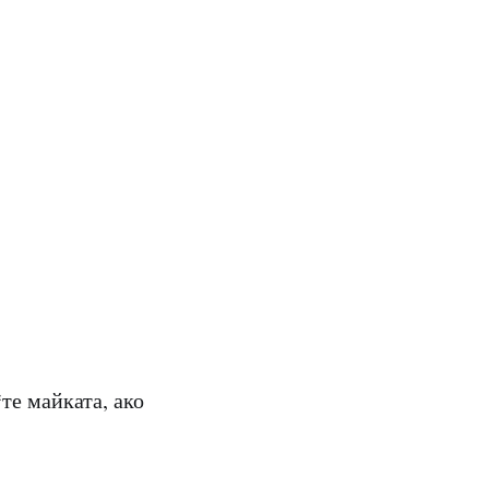
те майката, ако