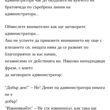
братовчеда по съребрена линия на
администратора...
Обмислете внимателно как ще заговорите
администратора...
Ако не успеете да приковете вниманието му още с
влизането си, нещата няма да се развият по
благоприятен за вас начин,
независимо от действията ви. Няколко неподходящи
фрази, с които
да заговорите администратор:
"Добър ден!" – Не! Денят на администратора никога
не е
добър!
"Извинявайте" – Не сте извинен(а), как така ще