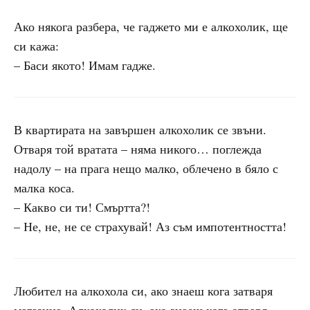
Ако някога разбера, че гаджето ми е алкохолик, ще
си кажа:
– Баси якото! Имам гадже.
В квартирата на завършен алкохолик се звъни.
Отваря той вратата – няма никого… поглежда
надолу – на прага нещо малко, облечено в бяло с
малка коса.
– Какво си ти! Смъртта?!
– Не, не, не се страхувай! Аз съм импотентността!
Любител на алкохола си, ако знаеш кога затваря