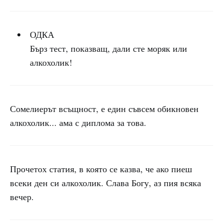
ОДКА
Бърз тест, показващ, дали сте моряк или
алкохолик!
Сомелиерът всъщност, е един съвсем обикновен
алкохолик... ама с диплома за това.
Прочетох статия, в която се казва, че ако пиеш
всеки ден си алкохолик. Слава Богу, аз пия всяка
вечер.