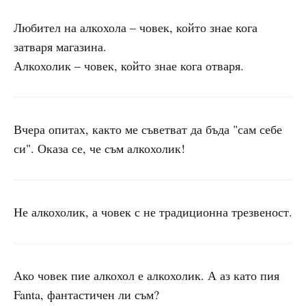
Любител на алкохола – човек, който знае кога
затваря магазина.
Алкохолик – човек, който знае кога отваря.
Вчера опитах, както ме съветват да бъда "сам себе
си". Оказа се, че съм алкохолик!
Не алкохолик, а човек с не традиционна трезвеност.
Ако човек пие алкохол е алкохолик. А аз като пия
Fanta, фантастичен ли съм?