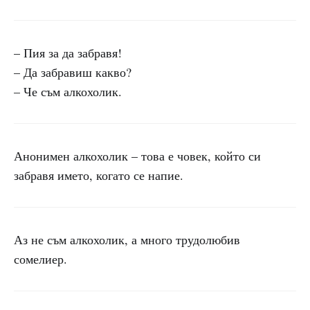
– Пия за да забравя!
– Да забравиш какво?
– Че съм алкохолик.
Анонимен алкохолик – това е човек, който си
забравя името, когато се напие.
Аз не съм алкохолик, а много трудолюбив
сомелиер.