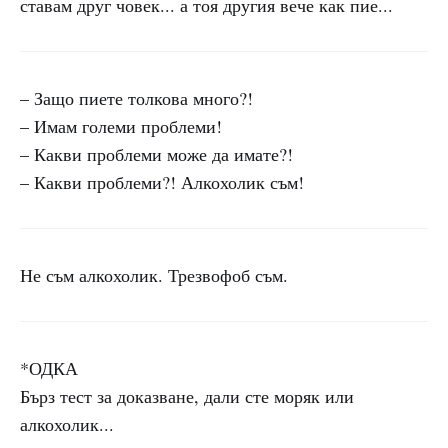
ставам друг човек... а тоя другия вече как пие...
– Защо пиете толкова много?!
– Имам големи проблеми!
– Какви проблеми може да имате?!
– Какви проблеми?! Алкохолик съм!
Не съм алкохолик. Трезвофоб съм.
*ОДКА
Бърз тест за доказване, дали сте моряк или
алкохолик...