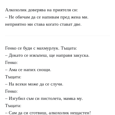
Алкохолик доверява на приятеля си:
– Не обичам да се напивам пред жена ми.
неприятно ми става когато стават две.
Генко се буди с махмурлук. Тъщата:
– Докато се изкъпеш, ще направя закуска.
Генко:
– Ама се напих снощи.
Тъщата:
– На всеки може да се случи.
Генко:
– Изгубил съм си пистолета, мамка му.
Тъщата:
– Сам да си сготвиш, алкохолик нещастен!