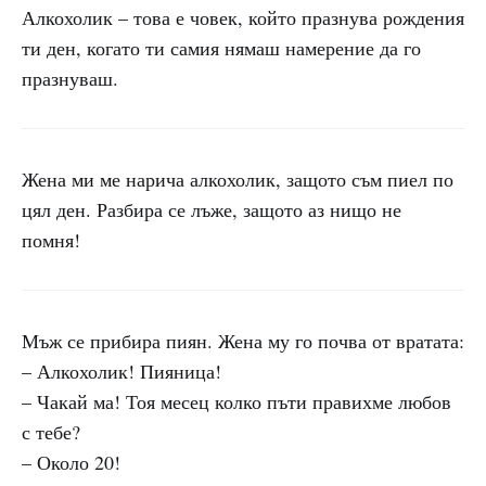
Алкохолик – това е човек, който празнува рождения
ти ден, когато ти самия нямаш намерение да го
празнуваш.
Жена ми ме нарича алкохолик, защото съм пиел по
цял ден. Разбира се лъже, защото аз нищо не
помня!
Мъж се прибира пиян. Жена му го почва от вратата:
– Алкохолик! Пияница!
– Чакай ма! Тоя месец колко пъти правихме любов
с тебе?
– Около 20!