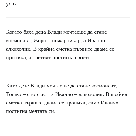
успя...
Когато бяха деца Влади мечтаеше да стане
космонавт, Жоро – пожарникар, а Иванчо –
алкохолик. В крайна сметка първите двама се
пропиха, а третият постигна своето...
Като дете Влади мечтаеше да стане космонавт,
Тошко – спортист, а Иванчо – алкохолик. В крайна
сметка първите двама се пропиха, само Иванчо
постигна мечтата си.