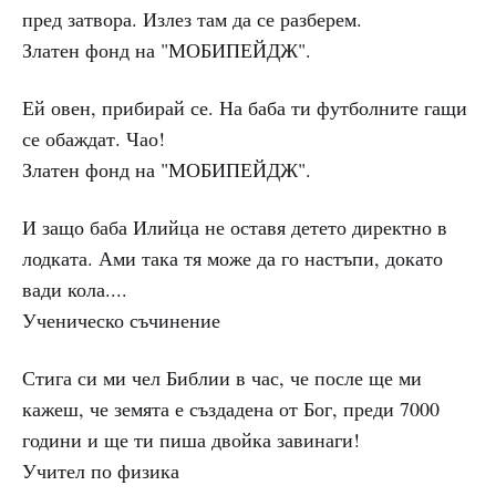
пред затвора. Излез там да се разберем.
Златен фонд на "МОБИПЕЙДЖ".
Ей овен, прибирай се. На баба ти футболните гащи
се обаждат. Чао!
Златен фонд на "МОБИПЕЙДЖ".
И защо баба Илийца не оставя детето директно в
лодката. Ами така тя може да го настъпи, докато
вади кола....
Ученическо съчинение
Стига си ми чел Библии в час, че после ще ми
кажеш, че земята е създадена от Бог, преди 7000
години и ще ти пиша двойка завинаги!
Учител по физика