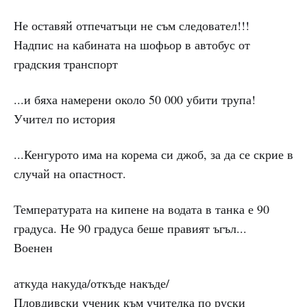
Не оставяй отпечатъци не съм следовател!!!
Надпис на кабината на шофьор в автобус от
градския транспорт
...и бяха намерени около 50 000 убити трупа!
Учител по история
...Кенгурото има на корема си джоб, за да се скрие в
случай на опастност.
Температурата на кипене на водата в танка е 90
градуса. Не 90 градуса беше правият ъгъл...
Военен
аткуда накуда/откъде накъде/
Пловдивски ученик към учителка по руски