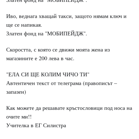
Иво, веднага хващай такси, защото нямам ключ и
ще се напикая.
Златен фонд на "МОБИПЕЙДЖ".
Скоростта, с която се движи моята жена из
магазините е 200 лева в час.
"ЕЛА СИ ЩЕ КОЛИМ ЧИЧО ТИ"
Автентичен текст от телеграма (правописът –
запазен)
Как можете да решавате кръстословици под носа на
очите ми!!
Учителка в ЕГ Силистра