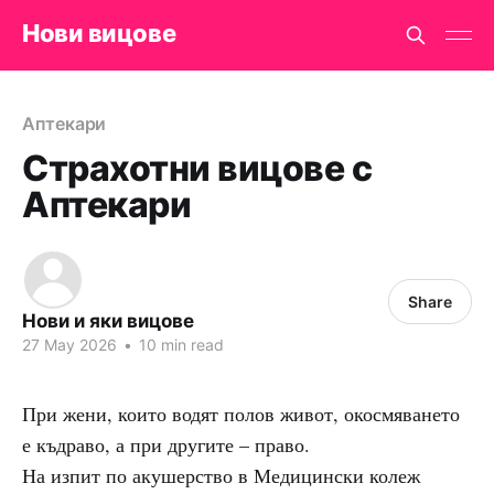
Нови вицове
Аптекари
Страхотни вицове с
Аптекари
Share
Нови и яки вицове
27 May 2026
•
10 min read
При жени, които водят полов живот, окосмяването
е къдраво, а при другите – право.
На изпит по акушерство в Медицински колеж