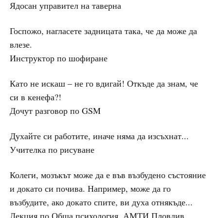
Ядосан управител на таверна
Госпожо, нагласете задницата така, че да може да
влезе.
Инструктор по шофиране
Като не искаш – не го вдигай! Откъде да знам, че
си в кенефа?!
Дочут разговор по GSM
Духайте си работите, иначе няма да изсъхнат...
Учителка по рисуване
Колеги, мозъкът може да е във възбудено състояние
и докато си почива. Например, може да го
възбудите, ако докато спите, ви духа отнякъде...
Лекция по Обща психология, АМТИ Пловдив