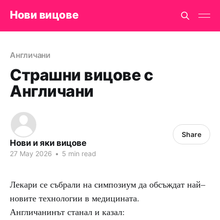
Нови вицове
Англичани
Страшни вицове с
Англичани
Share
Нови и яки вицове
27 May 2026
•
5 min read
Лекари се събрали на симпозиум да обсъждат най–
новите технологии в медицината.
Англичанинът станал и казал: