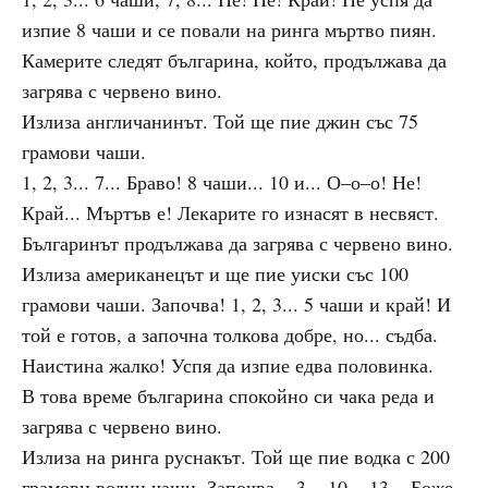
изпие 8 чаши и се повали на ринга мъртво пиян.
Камерите следят българина, който, продължава да
загрява с червено вино.
Излиза англичанинът. Той ще пие джин със 75
грамови чаши.
1, 2, 3... 7... Браво! 8 чаши... 10 и... О–о–о! Не!
Край... Мъртъв е! Лекарите го изнасят в несвяст.
Българинът продължава да загрява с червено вино.
Излиза американецът и ще пие уиски със 100
грамови чаши. Започва! 1, 2, 3... 5 чаши и край! И
той е готов, а започна толкова добре, но... съдба.
Наистина жалко! Успя да изпие едва половинка.
В това време българина спокойно си чака реда и
загрява с червено вино.
Излиза на ринга руснакът. Той ще пие водка с 200
грамови водни чаши. Започва... 3... 10... 13... Боже,