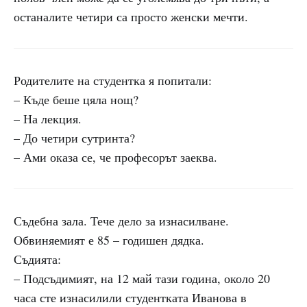
останалите четири са просто женски мечти.
Родителите на студентка я попитали:
– Къде беше цяла нощ?
– На лекция.
– До четири сутринта?
– Ами оказа се, че професорът заеква.
Съдебна зала. Тече дело за изнасилване.
Обвиняемият е 85 – годишен дядка.
Съдията:
– Подсъдимият, на 12 май тази година, около 20
часа сте изнасилили студентката Иванова в