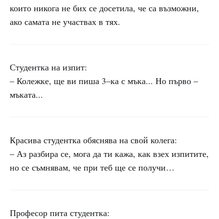
които никога не бих се досетила, че са възможни,
ако самата не участвах в тях.
Студентка на изпит:
– Колежке, ще ви пиша 3–ка с мъка... Но първо –
мъката...
Красива студентка обяснява на свой колега:
– Аз разбира се, мога да ти кажа, как взех изпитите,
но се съмнявам, че при теб ще се получи…
Професор пита студентка: