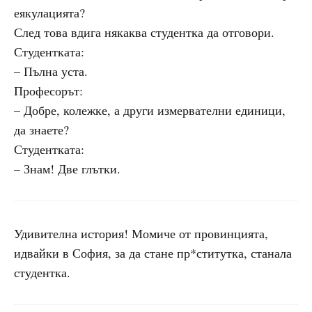
еякулацията?
След това вдига някаква студентка да отговори.
Студентката:
– Пълна уста.
Професорът:
– Добре, колежке, а други измервателни единици,
да знаете?
Студентката:
– Знам! Две глътки.
Удивителна история! Момиче от провинцията,
идвайки в София, за да стане пр*ститутка, станала
студентка.