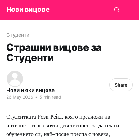
Нови вицове
Студенти
Страшни вицове за
Студенти
Share
Нови и яки вицове
26 May 2026
•
5 min read
Студентката Рози Рейд, която предложи на
интернет–търг своята девственост, за да плати
обучението си, най–после преспа с човека,