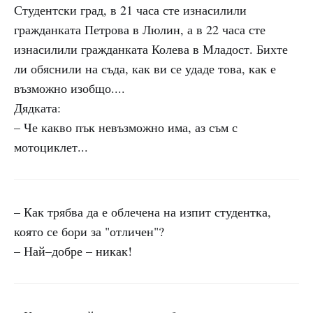
Студентски град, в 21 часа сте изнасилили
гражданката Петрова в Люлин, а в 22 часа сте
изнасилили гражданката Колева в Младост. Бихте
ли обяснили на съда, как ви се удаде това, как е
възможно изобщо....
Дядката:
– Че какво пък невъзможно има, аз съм с
мотоциклет...
– Как трябва да е облечена на изпит студентка,
която се бори за "отличен"?
– Най–добре – никак!