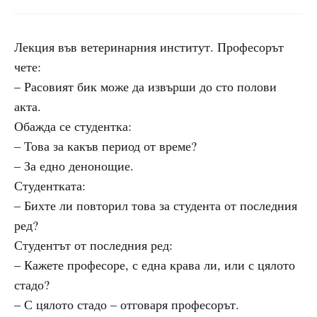
Лекция във ветеринарния институт. Професорът
чете:
– Расовият бик може да извърши до сто полови
акта.
Обажда се студентка:
– Това за какъв период от време?
– За едно денонощие.
Студентката:
– Бихте ли повторил това за студента от последния
ред?
Студентът от последния ред:
– Кажете професоре, с една крава ли, или с цялото
стадо?
– С цялото стадо – отговаря професорът.