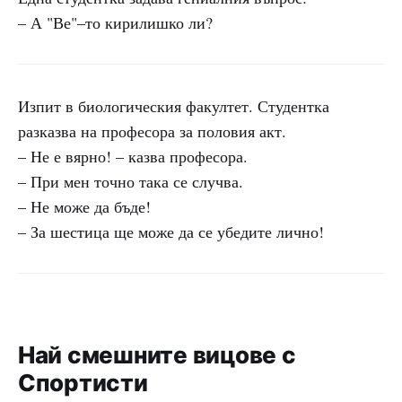
– А "Ве"–то кирилишко ли?
Изпит в биологическия факултет. Студентка
разказва на професора за половия акт.
– Не е вярно! – казва професора.
– При мен точно така се случва.
– Не може да бъде!
– За шестица ще може да се убедите лично!
Най смешните вицове с
Спортисти