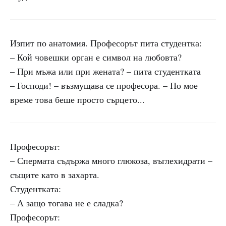
Изпит по анатомия. Професорът пита студентка:
– Кой човешки орган е символ на любовта?
– При мъжа или при жената? – пита студентката
– Господи! – възмущава се професора. – По мое
време това беше просто сърцето...
Професорът:
– Спермата съдържа много глюкоза, въглехидрати –
същите като в захарта.
Студентката:
– А защо тогава не е сладка?
Професорът: