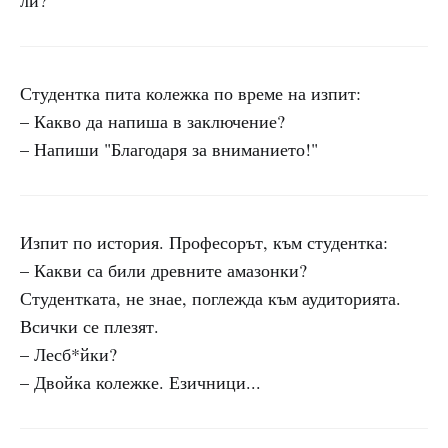
ли?
Студентка пита колежка по време на изпит:
– Какво да напиша в заключение?
– Напиши "Благодаря за вниманието!"
Изпит по история. Професорът, към студентка:
– Какви са били древните амазонки?
Студентката, не знае, поглежда към аудиторията.
Всички се плезят.
– Лесб*йки?
– Двойка колежке. Езичници...