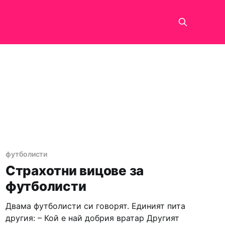
футболисти
Страхотни вицове за
футболисти
Двама футболисти си говорят. Единият пита
другия: – Кой е най добрия вратар Другият