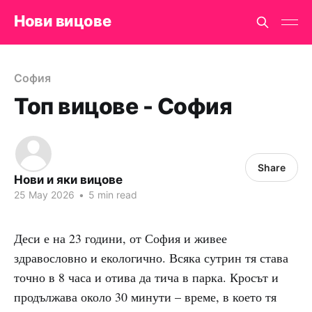
Нови вицове
София
Топ вицове - София
Share
Нови и яки вицове
25 May 2026
•
5 min read
Деси е на 23 години, от София и живее
здравословно и екологично. Всяка сутрин тя става
точно в 8 часа и отива да тича в парка. Кросът и
продължава около 30 минути – време, в което тя