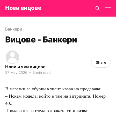
Нови вицове
Банкери
Вицове - Банкери
Share
Нови и яки вицове
27 May 2026
•
5 min read
В магазин за обувки клиент казва на продавача:
– Искам модела, който е там на витрината. Номер
40...
Продавачът го гледа в краката си и казва: