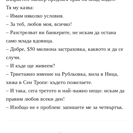
Тя му казва:
– Имам няколко условия.
– За теб, любов моя, всичко!
– Разстрелват ви банкерите, не искам да остана
само млада вдовица.
– Добре, $50 милиона застраховка, каквото и да се
случи.
– И къде ще живеем?
– Триетажно имение на Рубльовка, вила в Ница,
хижа в Сен Тропе: където пожелаете.
– И така, сега третото и най–важно нещо: искам да
правим любов всеки ден!
– Изобщо не е проблем: запишете ме за четвъртък.