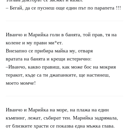
– Бегай, да се пуснеш още един път по парапета !!!
Иванчо и Марийка голи в банята, той прав, тя на
колене и му прави ми*ет.
Внезапно се прибира майка му, отваря
вратата на банята и крещи истерично:
–Иванчо, какво правиш, как може бос на мокрия
теракот, къде са ти джапанките, ще настинеш,
моето момче!
Иванчо и Марийка на море, на плажа на един
къмпинг, лежат, събират тен. Марийка задрямала,
от близките храсти се показва една мъжка глава.