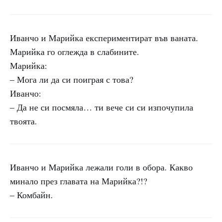
Иванчо и Марийка експериментират във ваната.
Марийка го оглежда в слабините.
Марийка:
– Мога ли да си поиграя с това?
Иванчо:
– Да не си посмяла… ти вече си си изпочупила
твоята.
Иванчо и Марийка лежали голи в обора. Какво
минало през главата на Марийка?!?
– Комбайн.