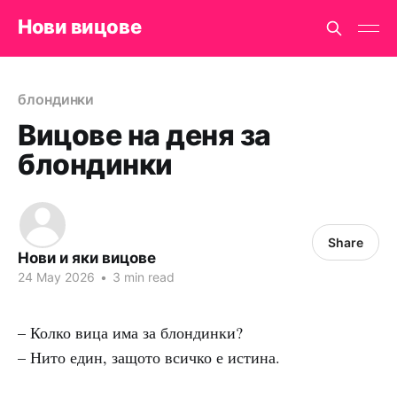
Нови вицове
блондинки
Вицове на деня за
блондинки
Share
Нови и яки вицове
24 May 2026
•
3 min read
– Колко вица има за блондинки?
– Нито един, защото всичко е истина.