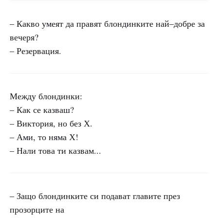
– Какво умеят да правят блондинките най–добре за
вечеря?
– Резервация.
Между блондинки:
– Как се казваш?
– Виктория, но без Х.
– Ами, то няма Х!
– Нали това ти казвам...
– Защо блондинките си подават главите през
прозорците на