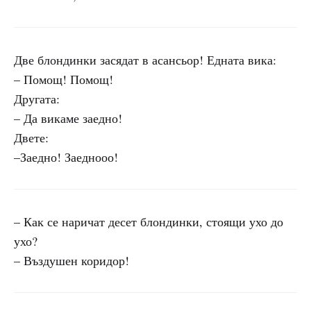
Две блондинки засядат в асансьор! Едната вика:
– Помощ! Помощ!
Другата:
– Да викаме заедно!
Двете:
–Заедно! Заеднооо!
– Как се наричат десет блондинки, стоящи ухо до
ухо?
– Въздушен коридор!