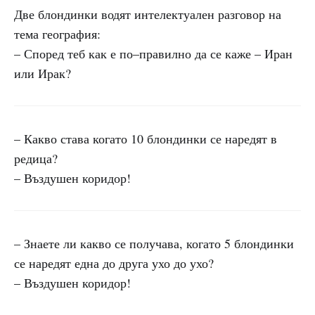
Две блондинки водят интелектуален разговор на
тема география:
– Според теб как е по–правилно да се каже – Иран
или Ирак?
– Какво става когато 10 блондинки се наредят в
редица?
– Въздушен коридор!
– Знаете ли какво се получава, когато 5 блондинки
се наредят една до друга ухо до ухо?
– Въздушен коридор!