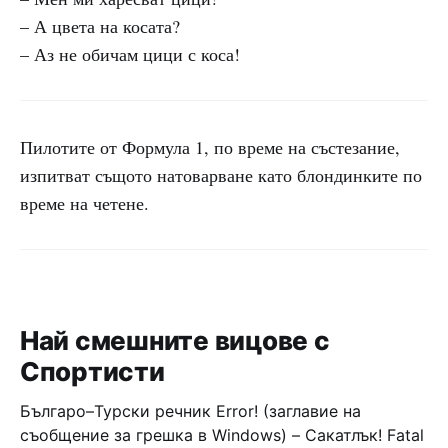
– А цвета на косата?
– Аз не обичам цици с коса!
Пилотите от Формула 1, по време на състезание,
изпитват същото натоварване като блондинките по
време на четене.
Най смешните вицове с
Спортисти
Българо–Турски речник Error! (заглавие на
съобщение за грешка в Windows) – Сакатлък! Fatal