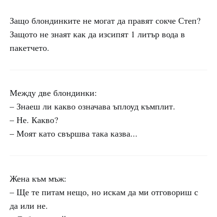
Защо блондинките не могат да правят сокче Степ?
Защото не знаят как да изсипят 1 литър вода в
пакетчето.
Между две блондинки:
– Знаеш ли какво означава ъплоуд къмплит.
– Не. Какво?
– Моят като свършва така казва...
Жена към мъж:
– Ще те питам нещо, но искам да ми отговориш с
да или не.