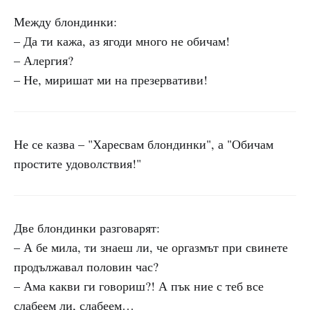
Между блондинки:
– Да ти кажа, аз ягоди много не обичам!
– Алергия?
– Не, миришат ми на презервативи!
Не се казва – "Харесвам блондинки", а "Обичам
простите удоволствия!"
Две блондинки разговарят:
– А бе мила, ти знаеш ли, че оргазмът при свинете
продължавал половин час?
– Ама какви ги говориш?! А пък ние с теб все
слабеем ли, слабеем…