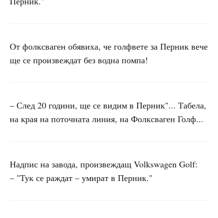
Перник."
От фолксваген обявиха, че голфвете за Перник вече
ще се произвеждат без водна помпа!
– След 20 години, ще се видим в Перник"... Табела,
на края на поточната линия, на Фолксваген Голф...
Надпис на завода, произвеждащ Volkswagen Golf:
– "Тук се раждат – умират в Перник."