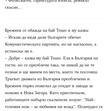
– Фолксваген, гарнитурата избила, ремъкът
скъсан...
Брежнев се обажда на бай Тошо и му казва:
– Искам да видя дали българите обичат
Комунистическата партията, но не нагласено, а
истински ли е.
– Добре – казва му бай Тошо. Ела в България на
гости, но се преоблечи така, че никой да не те
познае и ще минем по места, които ти посочиш.
Тръгват двамата из България преоблечени и
Брежнев първо пожелал да отидат в завода за
ножове в Нова Загора. Като пристигнали,
работниците набързо скалъпили лозунг: "Най–
големия нож – за любимия ни вожд". Позачудил се