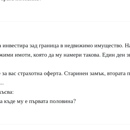
 инвестира зад граница в недвижимо имущество. Н
жими имоти, която да му намери такова. Един ден з
за вас страхотна оферта. Старинен замък, втората 
..
късва:
 а къде му е първата половина?