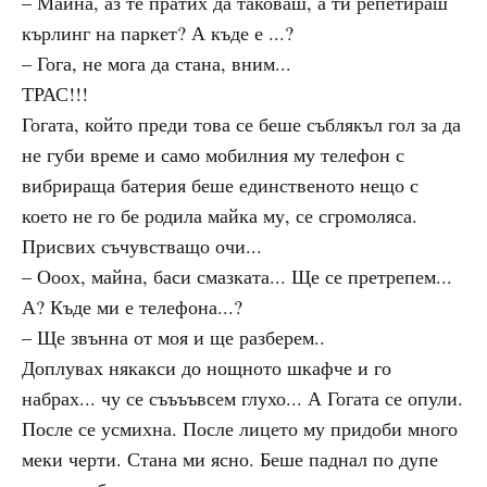
– Майна, аз те пратих да таковаш, а ти репетираш
кърлинг на паркет? А къде е ...?
– Гога, не мога да стана, вним...
ТРАС!!!
Гогата, който преди това се беше съблякъл гол за да
не губи време и само мобилния му телефон с
вибрираща батерия беше единственото нещо с
което не го бе родила майка му, се сгромоляса.
Присвих съчувстващо очи...
– Ооох, майна, баси смазката... Ще се претрепем...
А? Къде ми е телефона...?
– Ще звънна от моя и ще разберем..
Доплувах някакси до нощното шкафче и го
набрах... чу се съъъъвсем глухо... А Гогата се опули.
После се усмихна. После лицето му придоби много
меки черти. Стана ми ясно. Беше паднал по дупе