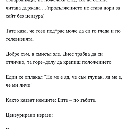
читава държава ...(продължението не става дори за
сайт без цензура)
Тате каза, че този пед*рас може да си го гледа и по
телевизията.
Добре съм, в смисъл зле. Днес трябва да си
отлично, та горе–долу да крепиш положението
Един се оплакал "Не ме е яд, че съм глупак, яд ме е,
че ми личи"
Както казват немците: Бите – по зъбите.
Цензурирани изрази: