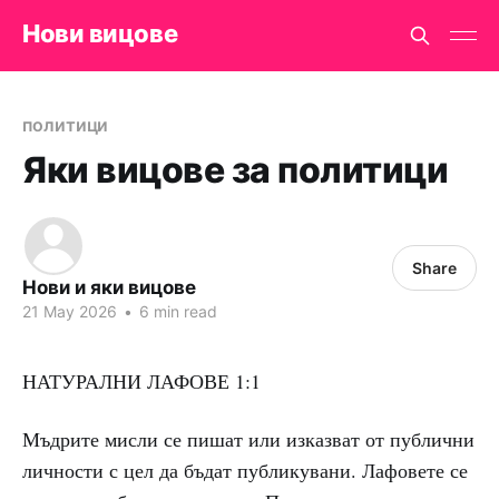
Нови вицове
политици
Яки вицове за политици
Share
Нови и яки вицове
21 May 2026
•
6 min read
НАТУРАЛНИ ЛАФОВЕ 1:1
Мъдрите мисли се пишат или изказват от публични
личности с цел да бъдат публикувани. Лафовете се