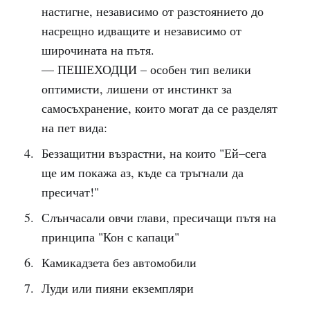
настигне, независимо от разстоянието до
насрещно идващите и независимо от
широчината на пътя.
— ПЕШЕХОДЦИ – особен тип велики
оптимисти, лишени от инстинкт за
самосъхранение, които могат да се разделят
на пет вида:
Беззащитни възрастни, на които "Ей–сега
ще им покажа аз, къде са тръгнали да
пресичат!"
Слънчасали овчи глави, пресичащи пътя на
принципа "Кон с капаци"
Камикадзета без автомобили
Луди или пияни екземпляри