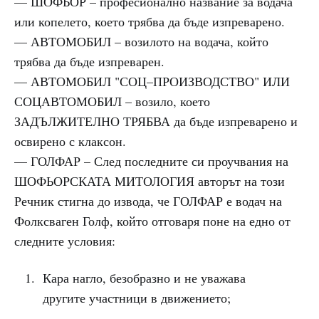
— ШОФЬОР – професионално название за водача
или копелето, което трябва да бъде изпреварено.
— АВТОМОБИЛ – возилото на водача, който
трябва да бъде изпреварен.
— АВТОМОБИЛ "СОЦ–ПРОИЗВОДСТВО" ИЛИ
СОЦАВТОМОБИЛ – возило, което
ЗАДЪЛЖИТЕЛНО ТРЯБВА да бъде изпреварено и
освирено с клаксон.
— ГОЛФАР – След последните си проучвания на
ШОФЬОРСКАТА МИТОЛОГИЯ авторът на този
Речник стигна до извода, че ГОЛФАР е водач на
Фолксваген Голф, който отговаря поне на едно от
следните условия:
Кара нагло, безобразно и не уважава
другите участници в движението;