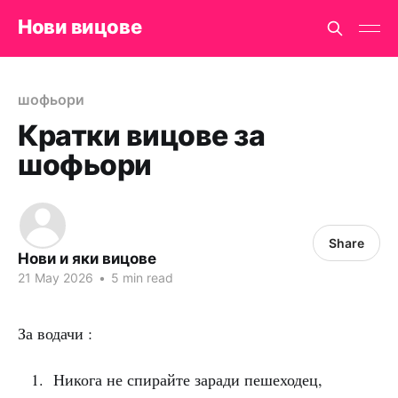
Нови вицове
шофьори
Кратки вицове за
шофьори
Share
Нови и яки вицове
21 May 2026
•
5 min read
За водачи :
Никога не спирайте заради пешеходец,