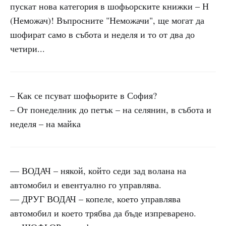
пускат нова категория в шофьорските книжки – Н
(Неможач)! Въпросните "Неможачи", ще могат да
шофират само в събота и неделя и то от два до
четири...
– Как се псуват шофьорите в София?
– От понеделник до петък – на селянин, в събота и
неделя – на майка
— ВОДАЧ – някой, който седи зад волана на
автомобил и евентуално го управлява.
— ДРУГ ВОДАЧ – копеле, което управлява
автомобил и което трябва да бъде изпреварено.