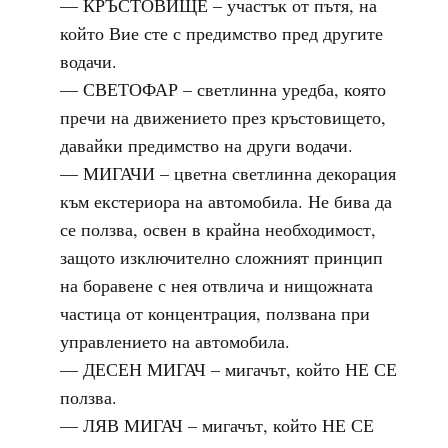
— КРЪСТОВИЩЕ – участък от пътя, на
който Вие сте с предимство пред другите
водачи.
— СВЕТОФАР – светлинна уредба, която
пречи на движението през кръстовището,
давайки предимство на други водачи.
— МИГАЧИ – цветна светлинна декорация
към екстериора на автомобила. Не бива да
се ползва, освен в крайна необходимост,
защото изключително сложният принцип
на боравене с нея отвлича и нищожната
частица от концентрация, ползвана при
управлението на автомобила.
— ДЕСЕН МИГАЧ – мигачът, който НЕ СЕ
ползва.
— ЛЯВ МИГАЧ – мигачът, който НЕ СЕ