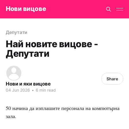
Нови вицове
Депутати
Най новите вицове -
Депутати
Share
Нови и яки вицове
04 Jun 2026
•
6 min read
50 начина да изплашите персонала на компютърна
зала.