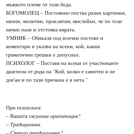
мъжкото племе от тази беда.
БОГОМОЛЕЦ – Постоянно поства разни картинки,
икони, молитви, проклятия; мислейки, че по този
начин пази и отстоява вярата.
УМНИК – Обикаля под всички постове и
коментари и указва на всеки, кой, какви
граматични грешки е допуснал.
ПСИХОЛОГ – Поставя на всеки от участниците
диагноза от рода на "Кой, колко е самотен и не
дое'ан и по тази причина е в нета."
При психолога:
– Вашата с
ксуална ориентация?
– Традиционна.
– Строго традиционна?