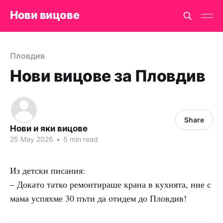
Нови вицове
Пловдив
Нови вицове за Пловдив
Share
Нови и яки вицове
25 May 2026
•
5 min read
Из детски писания:
– Докато татко ремонтираше крана в кухнята, ние с
мама успяхме 30 пъти да отидем до Пловдив!