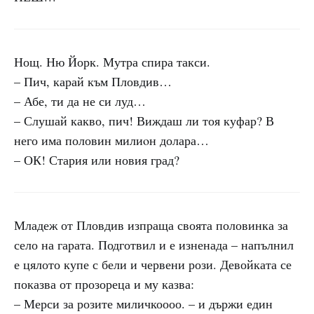
Нощ. Ню Йорк. Мутра спира такси.
– Пич, карай към Пловдив…
– Абе, ти да не си луд…
– Слушай какво, пич! Виждаш ли тоя куфар? В
него има половин милиoн долара…
– ОК! Стария или новия град?
Младеж от Пловдив изпраща своята половинка за
село на гарата. Подготвил и е изненада – напълнил
е цялото купе с бели и червени рози. Девойката се
показва от прозореца и му казва:
– Мерси за розите миличкоооо. – и държи един