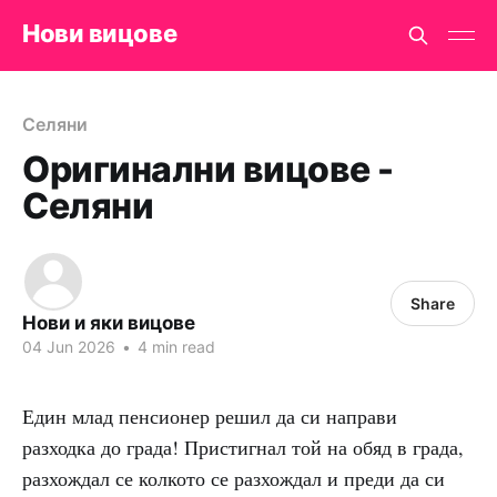
Нови вицове
Селяни
Оригинални вицове -
Селяни
Share
Нови и яки вицове
04 Jun 2026
•
4 min read
Един млад пенсионер решил да си направи
разходка до града! Пристигнал той на обяд в града,
разхождал се колкото се разхождал и преди да си