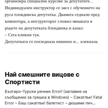
организира специални курсове за депутатите...
Индивидуален инструктор се заел с обучението на
руса пловдивска депутатка. Двамата седнали пред
компютъра, а инструкторът сложил мишката в
ръцете на депутатката блондинка и казал:
– Сега кликни тук.
Депутатката го погледнала невинно и... клекнала.
Най смешните вицове с
Спортисти
Българо–Турски речник Error! (заглавие на
съобщение за грешка в Windows) – Сакатлък! Fatal
Error – Баш сакатлък! балетист – дюшеме пич