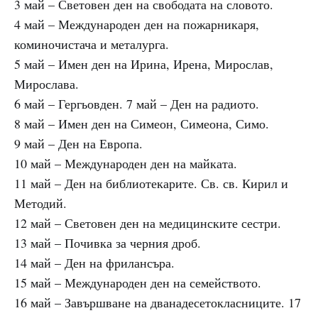
3 май – Световен ден на свободата на словото.
4 май – Международен ден на пожарникаря,
коминочистача и металурга.
5 май – Имен ден на Ирина, Ирена, Мирослав,
Мирослава.
6 май – Гергьовден. 7 май – Ден на радиото.
8 май – Имен ден на Симеон, Симеона, Симо.
9 май – Ден на Европа.
10 май – Международен ден на майката.
11 май – Ден на библиотекарите. Св. св. Кирил и
Методий.
12 май – Световен ден на медицинските сестри.
13 май – Почивка за черния дроб.
14 май – Ден на фрилансъра.
15 май – Международен ден на семейството.
16 май – Завършване на дванадесетокласниците. 17