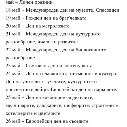
май – Личен празник.
18 май – Международен ден на музеите. Спасовден.
19 май – Рожден ден на брат'чедката.
20 май – Ден на метролозите.
21 май – Международен ден на културното
разнообразие, диалог и развитие.
22 май – Международен ден на биологичното
разнообразие.
23 май – Световен ден на костенурката.
24 май – Ден на славянската писменост и култура.
Ден на учителите, учените, културните и
просветните дейци. Европейски ден на парковете.
25 май – Ден на хлебопроизводителите,
мелничарите, сладкарите, шофьорите, строителите,
хотелиерите и цветарите.
26 май – Европейски ден на съседите.