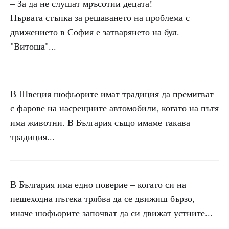
– За да не слушат мръсотии децата!
Първата стъпка за решаването на проблема с
движението в София е затварянето на бул.
"Витоша"...
В Швеция шофьорите имат традиция да премигват
с фарове на насрещните автомобили, когато на пътя
има животни. В България също имаме такава
традиция...
В България има едно поверие – когато си на
пешеходна пътека трябва да се движиш бързо,
иначе шофьорите започват да си движат устните...