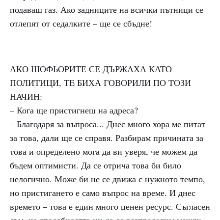
подаваш газ. Ако задниците на всички пътници се
отлепят от седалките – ще се сбъдне!
АКО ШОФЬОРИТЕ СЕ ДЪРЖАХА КАТО
ПОЛИТИЦИ, TE БИХА ГОВОРИЛИ ПО ТОЗИ
НАЧИН:
– Кога ще пристигнеш на адреса?
– Благодаря за въпроса... Днес много хора ме питат
за това, дали ще се справя. Разбирам причината за
това и определено мога да ви уверя, че можем да
бъдем оптимисти. Да се отрича това би било
нелогично. Може би не се движа с нужното темпо,
но пристигането е само въпрос на време. И днес
времето – това е един много ценен ресурс. Съгласен