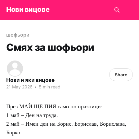
Нови вицове
шофьори
Смях за шофьори
Share
Нови и яки вицове
21 May 2026
•
5 min read
През МАЙ ЩЕ ПИЯ само по празници:
1 май – Ден на труда.
2 май – Имен ден на Борис, Борислав, Борислава,
Борко.