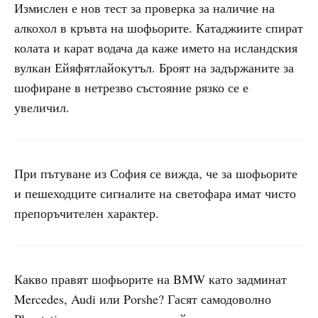
Измислен е нов тест за проверка за наличие на
алкохол в кръвта на шофьорите. Катаджиите спират
колата и карат водача да каже името на исландския
вулкан Ейяфятлайокутъл. Броят на задържаните за
шофиране в нетрезво състояние рязко се е
увеличил.
При пътуване из София се вижда, че за шофьорите
и пешеходците сигналите на светофара имат чисто
препоръчителен характер.
Какво правят шофьорите на BMW като задминат
Mercedes, Audi или Porshe? Гасят самодоволно