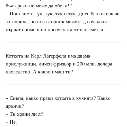
български не може да обели!!!
– Попълнете тук, тук, тук и тук. Днес банките вече
затвориха, но във вторник можете да очаквате
първата помощ по посочената от вас сметка...
Котката на Карл Лагерфелд има двама
прислужници, личен фризьор и 200 млн. долара
наследство. А какво имаш ти?
– Скъпа, какво прави котката в кухнята? Какво
дрънчи?
– Ти храни ли я?
– Не.