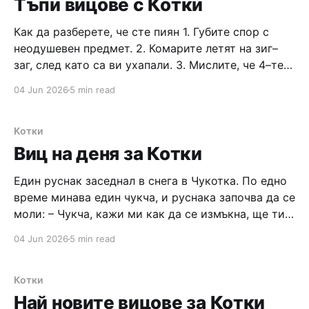
Тъпи вицове с Котки
Как да разберете, че сте пиян 1. Губите спор с
неодушевен предмет. 2. Комарите летят на зиг–
заг, след като са ви ухапали. 3. Мислите, че 4–те
основни хранителни групи са кофеин, никотин,
04 Jun 2026
5 min read
алкохол и жени. 4. Трябва да се държите за
моравата, за да не паднете от земята.
Котки
Виц на деня за Котки
Един руснак заседнал в снега в Чукотка. По едно
време минава един чукча, и руснака започва да се
моли: – Чукча, кажи ми как да се измъкна, ще ти
дам каквото поискаш. Чукчата се замислил, и
04 Jun 2026
5 min read
казал: – Добре бял човек, ще ти кажа как, но ми
направи свирка! Руснака, нали няма
Котки
Най новите вицове за Котки