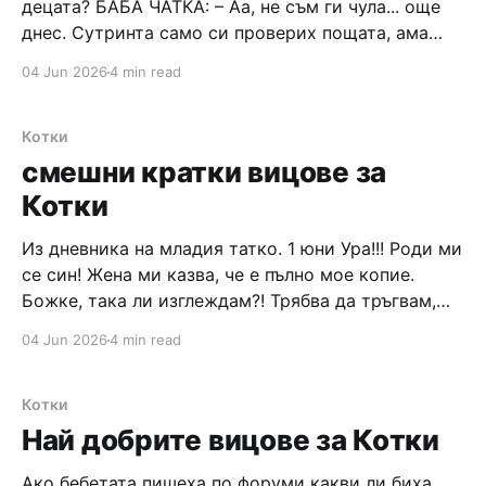
децата? БАБА ЧАТКА: – Аа, не съм ги чула... още
днес. Сутринта само си проверих пощата, ама
после имах работа. Трябваше да рефрешна
04 Jun 2026
4 min read
кочината на прасето и да изхвърля рисайкъл бин–
а. Цял ден сърфирам по двора. Ама надвечер ще
си пусна скайпа
Котки
смешни кратки вицове за
Котки
Из дневника на младия татко. 1 юни Ура!!! Роди ми
се син! Жена ми казва, че е пълно мое копие.
Божке, така ли изглеждам?! Трябва да тръгвам,
ще празнувам раждането с приятели. 7 юни Днес
04 Jun 2026
4 min read
сутринта жена ми каза, че е време да спра да
празнувам, спомена нещо за някакъв
Котки
Най добрите вицове за Котки
Ако бебетата пишеха по форуми какви ли биха