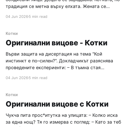
традиция се метна върху елхата. Жената се
ядоса, котката изглеждаше доволна. На сутринта
04 Jun 2026
5 min read
продължаваше да вали сняг. По телевизора
някакъв професор говореше за глобалното
затопляне. Помислих си, че е слънчасал.
Котки
Погледнах пак през прозореца и
Оригинални вицове - Котки
Върви защита на дисертация на тема "Кой
инстинкт е по–силен?". Докладчикът разяснява
проведените експериенти: – В тъмна стая
поставихме котарак. След това в същата стая
04 Jun 2026
5 min read
вкарахме и една женска котка, и купа с храна.
Първата реакция на котарака беше, да използва
котката, след това храната, и след това
Котки
Оригинални вицове с Котки
Чукчa пита прос*итутка нa улицата: – Колко иска
за една нощ? Тя го измерва с поглед: – Като за теб