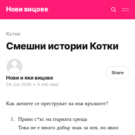
Нови вицове
Котки
Смешни истории Котки
Share
Нови и яки вицове
04 Jun 2026
•
5 min read
Как жените се преструват на във връзките?
Прави с*кс на първата среща
Това не е много добър знак за нея, но явно