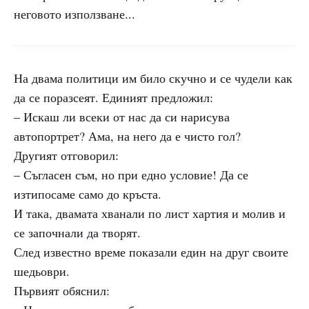
неговото използване...
На двама политици им било скучно и се чудели как
да се поразсеят. Единият предложил:
– Искаш ли всеки от нас да си нарисува
автопортрет? Ама, на него да е чисто гол?
Другият отговорил:
– Съгласен съм, но при едно условие! Да се
изтипосаме само до кръста.
И така, двамата хванали по лист хартия и молив и
се започнали да творят.
След известно време показали един на друг своите
шедьоври.
Първият обяснил: