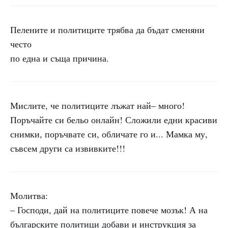
Пелените и политиците трябва да бъдат сменяни
често
по една и съща причина.
Мислите, че политиците лъжат най– много!
Поръчайте си бельо онлайн! Сложили едни красиви
снимки, поръчвате си, обличате го и... Мамка му,
съвсем други са извивките!!!
Молитва:
– Господи, дай на политиците повече мозък! А на
българските политици добави и инструкция за