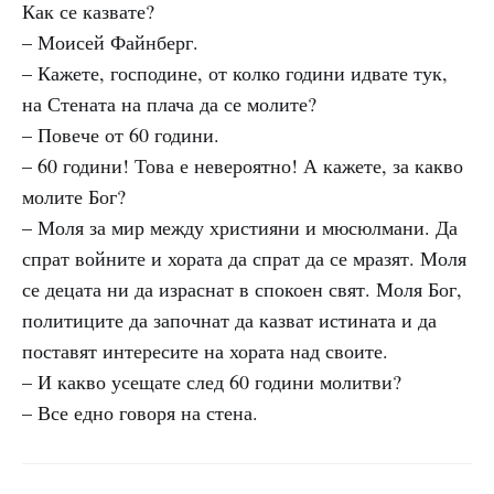
Как се казвате?
– Моисей Файнберг.
– Кажете, господине, от колко години идвате тук,
на Стената на плача да се молите?
– Повече от 60 години.
– 60 години! Това е невероятно! А кажете, за какво
молите Бог?
– Моля за мир между християни и мюсюлмани. Да
спрат войните и хората да спрат да се мразят. Моля
се децата ни да израснат в спокоен свят. Моля Бог,
политиците да започнат да казват истината и да
поставят интересите на хората над своите.
– И какво усещате след 60 години молитви?
– Все едно говоря на стена.