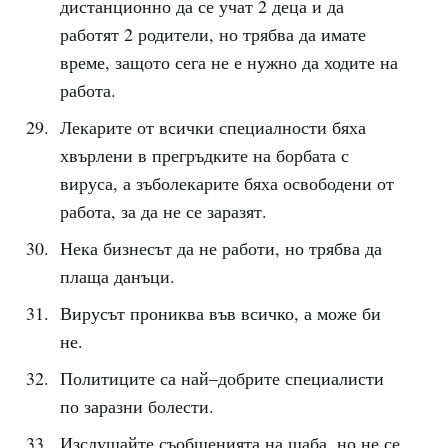
дистанционно да се учат 2 деца и да
работят 2 родители, но трябва да имате
време, защото сега не е нужно да ходите на
работа.
Лекарите от всички специалности бяха
хвърлени в прегръдките на борбата с
вируса, а зъболекарите бяха освободени от
работа, за да не се заразят.
Нека бизнесът да не работи, но трябва да
плаща данъци.
Вирусът прониква във всичко, а може би
не.
Политиците са най–добрите специалисти
по заразни болести.
Изслушайте съобщенията на щаба, но не се