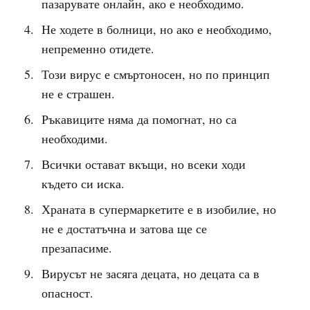
пазарувате онлайн, ако е необходимо.
Не ходете в болници, но ако е необходимо,
непременно отидете.
Този вирус е смъртоносен, но по принцип
не е страшен.
Ръкавиците няма да помогнат, но са
необходими.
Всички остават вкъщи, но всеки ходи
където си иска.
Храната в супермаркетите е в изобилие, но
не е достатъчна и затова ще се
презапасиме.
Вирусът не засяга децата, но децата са в
опасност.