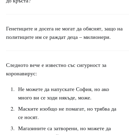
до кръста?
Генетиците и досега не могат да обяснят, защо на
политиците им се раждат деца – милионери.
Следното вече е известно със сигурност за
коронавирус:
Не можете да напускате София, но ако
много ви се ходи някъде, може.
Маските изобщо не помагат, но трябва да
се носят.
Магазините са затворени, но можете да