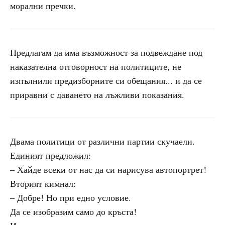
морални пречки.
Предлагам да има възможност за подвеждане под
наказателна отговорност на политиците, не
изпълнили предизборните си обещания... и да се
приравни с даването на лъжливи показания.
Двама политици от различни партии скучаели.
Единият предложил:
– Хайде всеки от нас да си нарисува автопортрет!
Вторият кимнал:
– Добре! Но при едно условие.
Да се изобразим само до кръста!