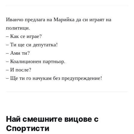
Иванчо предлага на Марийка да си играят на
политици.
– Как се играе?
– Ти ще си депутатка!
– Ами ти?
– Коалиционен партньор.
– И после?
– Ще ти го начукам без предупреждение!
Най смешните вицове с
Спортисти