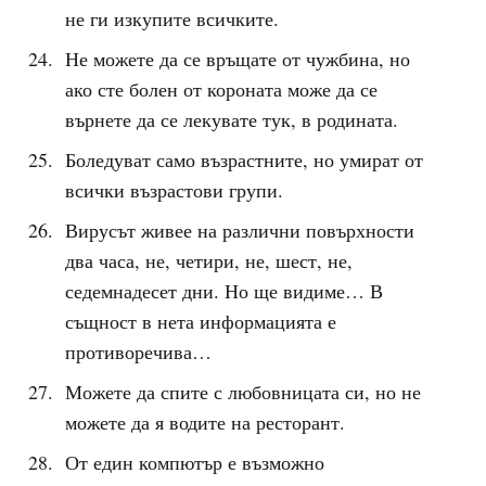
не ги изкупите всичките.
Не можете да се връщате от чужбина, но
ако сте болен от короната може да се
върнете да се лекувате тук, в родината.
Боледуват само възрастните, но умират от
всички възрастови групи.
Вирусът живее на различни повърхности
два часа, не, четири, не, шест, не,
седемнадесет дни. Но ще видиме… В
същност в нета информацията е
противоречива…
Можете да спите с любовницата си, но не
можете да я водите на ресторант.
От един компютър е възможно