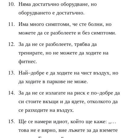
Няма достатъчно оборудване, но
оборудването е достатъчно.
Има много симптоми, че сте болни, но
можете да се разболеете и без симптоми.
За да не се разболеете, трябва да
тренирате, но не можете да ходите на
фитнес.
Най–добре е да ходите на чист въздух, но
да ходите в паркове не може.
За да не се излагате на риск е по–добре да
си стоите вкъщи и да ядете, отколкото да
се разходите на въздух.
Ще се намери идиот, който ще каже: „…
това не е вярно, вие лъжете за да вземете