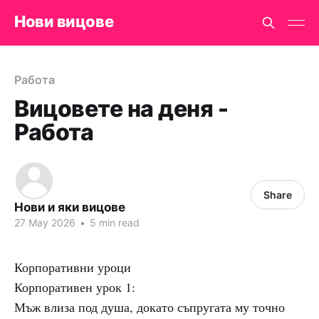
Нови вицове
Работа
Вицовете на деня -
Работа
Share
Нови и яки вицове
27 May 2026
•
5 min read
Корпоративни уроци
Корпоративен урок 1:
Мъж влиза под душа, докато съпругата му точно